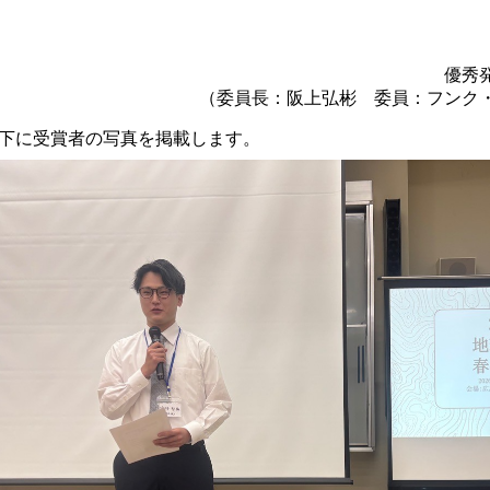
優秀
（委員長：阪上弘彬 委員：フンク
下に受賞者の写真を掲載します。