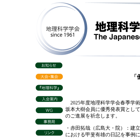
「優
2025年度地理科学学会春季学
坂本大樹会員に優秀発表賞として
のご進展を祈念します。
・赤田拓哉（広島大・院）：建
における甲斐有雄の日記を事例