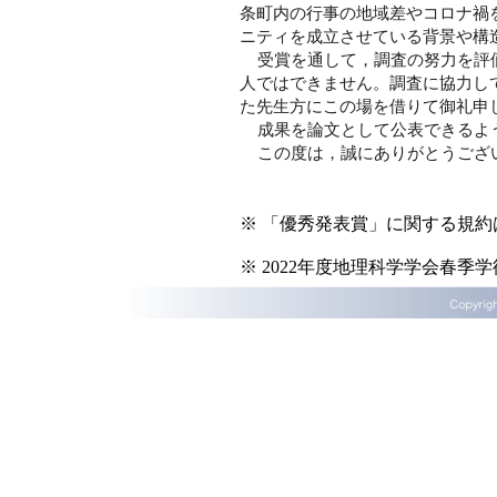
条町内の行事の地域差やコロナ禍
ニティを成立させている背景や構
受賞を通して，調査の努力を評
人ではできません。調査に協力し
た先生方にこの場を借りて御礼申
成果を論文として公表できるよ
この度は，誠にありがとうござ
※ 「優秀発表賞」に関する規約
※ 2022年度地理科学学会春季