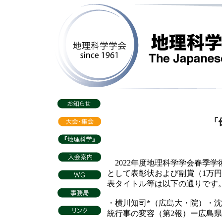
「優
2022年度地理科学学会春季
として表彰状および副賞（1万
表タイトル等は以下の通りです
・横川知司*（広島大・院）・
統行事の変容（第2報）ー広島