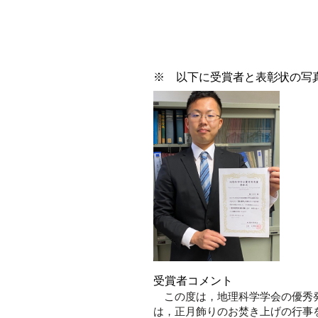
※ 以下に受賞者と表彰状の写
受賞者コメント
この度は，地理科学学会の優秀発
は，正月飾りのお焚き上げの行事