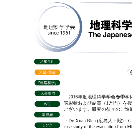
「優
2016年度地理科学学会春季
表彰状および副賞（1万円）を
ございます。研究の益々のご進
・Do Xuan Bien (広島大・院)：Geograph
case study of the evacuation from 