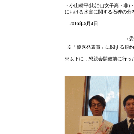
・小山耕平(比治山女子高・非)・
における水害に関する石碑の分
2016年6月4日
優秀
（委
※「優秀発表賞」に関する規約
※以下に，懇親会開催前に行っ