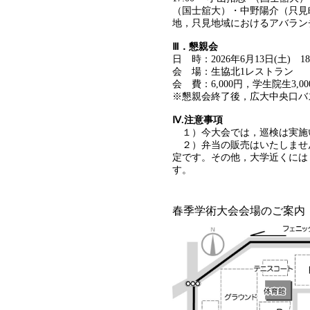
（国士舘大）・中野陽介（只見
地，只見地域におけるアバラン
Ⅲ．懇親会
日 時：2026年6月13日(土) 18
会 場：生協北1レストラン
会 費：6,000円，学生院生3,00
※懇親会終了後，広大中央口バス
Ⅳ.注意事項
１）今大会では，巡検は実施
２）弁当の販売はいたしませ
定です。その他，大学近くには
す。
春季学術大会会場のご案内