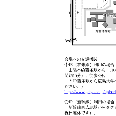
会場への交通機関
①JR（在来線）利用の場合
山陽本線西条駅から，JR
間約15分）。徒歩3分。
＊JR西条駅から広島大学
ださい。）
https://www.geiyo.co.jp/uploa
②JR（新幹線）利用の場合
新幹線東広島駅からタクシ
祝日運休です）。