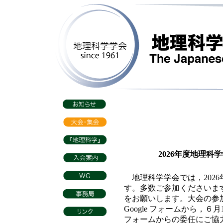
2026
年度地理科学
地理科学学会では，202
す。多数ご参加くださいま
をお願いします。大会の参
Google フォームから，
フォームからの委任にご協