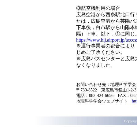
③航空機利用の場合
広島空港から西条駅北口行
たは，広島空港から芸陽バス
下車後，白市駅から山陽本線
隔）下車。以下，①に同じ
https://www.hij.airport.jp/acces
※運行事業者の都合により
じめご了承ください。
※広島バスセンターと広島
なくなりました。
お問い合わせ先：地理科学学会
〒739-8522 東広島市鏡山1
電話：082-424-6656 FAX：082-
地理科学学会ウェブサイト
htt