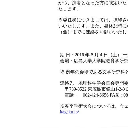
かつ、演者となった方に限定いた
たします。
※委任状につきましては、捺印さ
いいたします。また、昼休憩時に
（金）までに連絡をお願いいたし
期 日：2016 年６月４日（土）
会場：広島大学大学院教育学研
※ 例年の会場である文学研究科
連絡先：地理科学学会集会専門
〒739-8522 東広島市鏡山1-
電話： 082-424-6656 FAX：082-
※春季学術大会については、ウ
kagaku.jp/