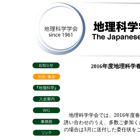
2016年度地理科
地理科学学会では、
2016
年度春
誘い合わせのうえ、多数ご参加
く
の場合は3月に送付した委任状を