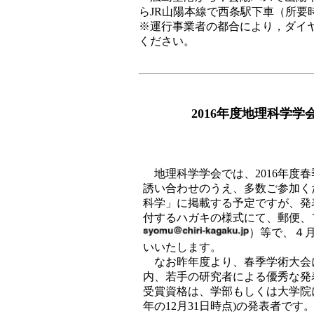
らJR山陽本線で西条駅下車（所要時
※運行事業者の都合により，ダイ
ください。
2016年度地理科学
地理科学学会では、2016年
誘い合わせのうえ、多数ご参加く
科学」に掲載する予定ですが、発
付するハガキの様式にて、郵便、
）等で、４
いいたします。
なお昨年度より、春季学術大会にお
内、若手の研究者による優秀な発
受賞資格は、学部もしくは大学院
年の12月31日時点)の発表者で