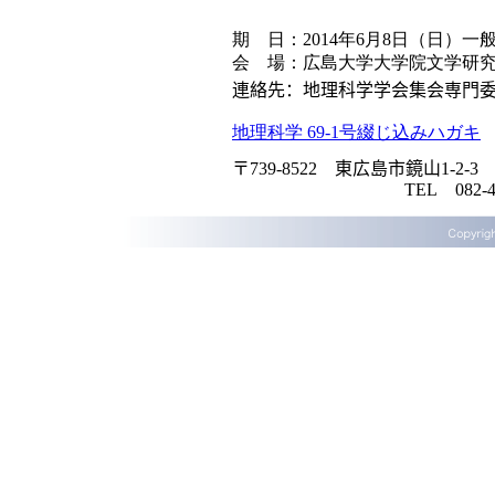
期 日：2014年6月8日（日）
会 場：広島大学大学院文学研
連絡先：地理科学学会集会専門
地理科学 69-1号綴じ込みハガキ
〒
739-8522
東広島市鏡山
1-2-3
TEL
082
-