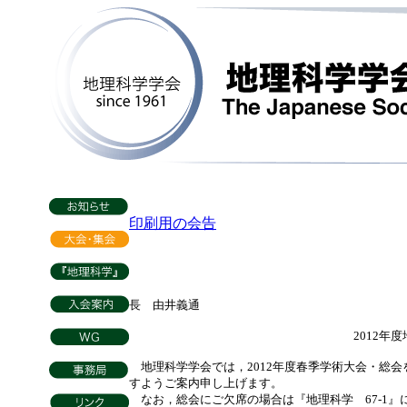
印刷用の会告
会
地理
長 由井義通
2012年度地理科学学会春季学
地理科学学会では，2012年度春季学術大会・総
すようご案内申し上げます。
なお，総会にご欠席の場合は『地理科学 67-1』